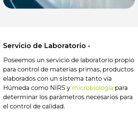
Servicio de Laboratorio -
Poseemos un servicio de laboratorio propio
para control de materias primas, productos
elaborados con un sistema tanto vía
Húmeda como NIRS y
microbiología
para
determinar los parámetros necesarios para
el control de calidad.