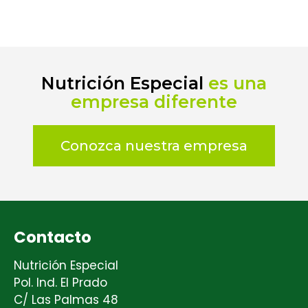
Nutrición Especial
es una
empresa diferente
Conozca nuestra empresa
Contacto
Nutrición Especial
Pol. Ind. El Prado
C/ Las Palmas 48